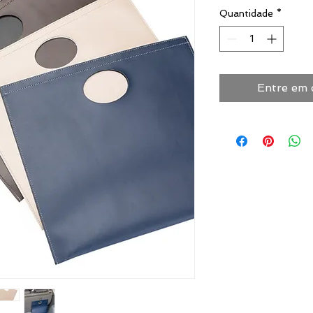
Quantidade
*
Entre em 