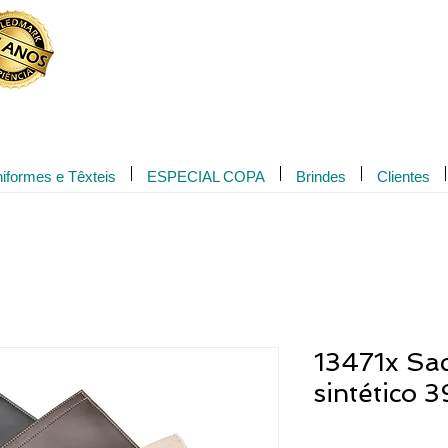
Novidade!
iformes e Têxteis
ESPECIAL COPA
Brindes
Clientes
13471x Sa
sintético 