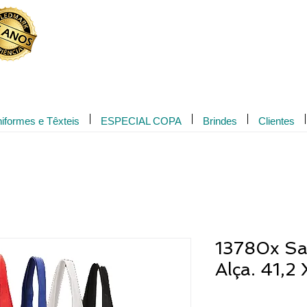
Novidade!
iformes e Têxteis
ESPECIAL COPA
Brindes
Clientes
13780x Sa
Alça. 41,2