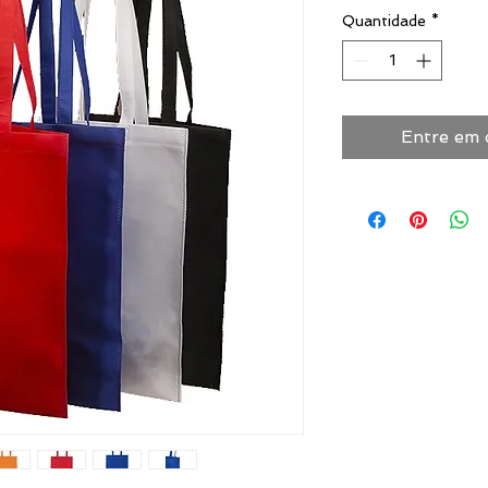
Quantidade
*
Entre em 