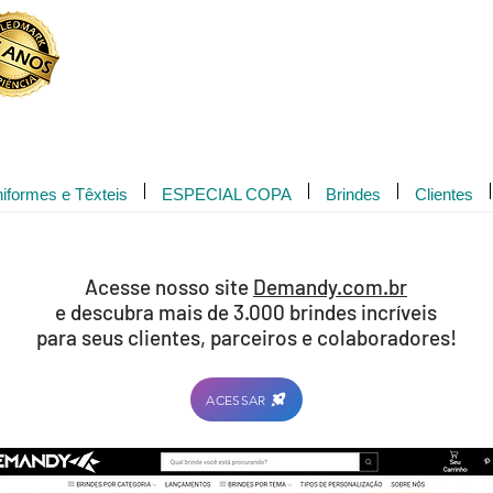
Novidade!
iformes e Têxteis
ESPECIAL COPA
Brindes
Clientes
Acesse nosso site
Demandy.com.br
e descubra mais de 3.000 brindes incríveis
para seus clientes, parceiros e colaboradores!
ACESSAR