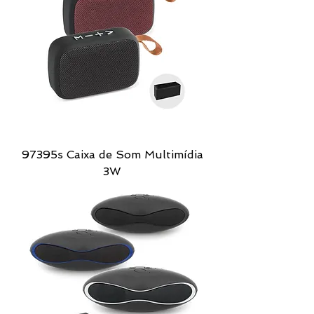
97395s Caixa de Som Multimídia
3W