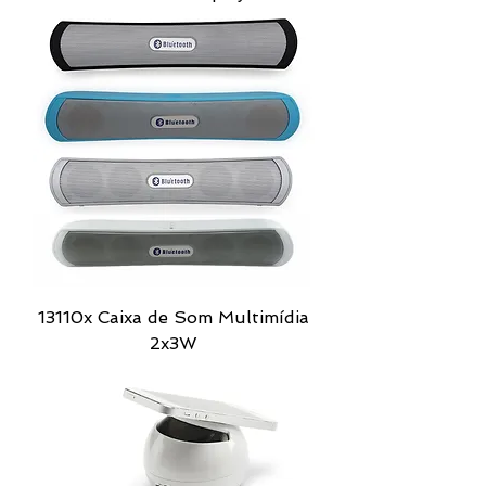
13110x Caixa de Som Multimídia
2x3W