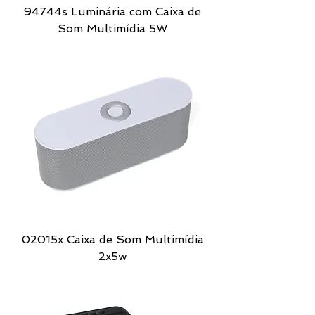
94744s Luminária com Caixa de
Som Multimídia 5W
02015x Caixa de Som Multimídia
2x5w