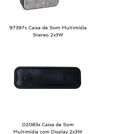
97397s Caixa de Som Multimídia
Stereo 2x3W
02083x Caixa de Som
Multimídia com Display 2x3W