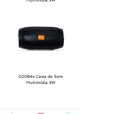
Multimídia 3W
02084x Caixa de Som
Multimídia 3W
Caixas de Som à Prova D'água