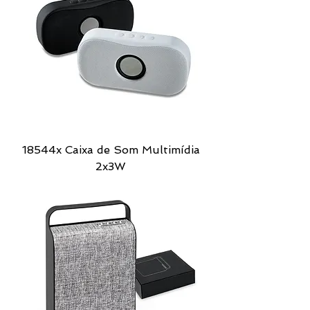
18544x Caixa de Som Multimídia
2x3W