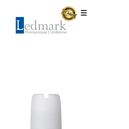
Caixas de Som
Caixas de Som Multimídia