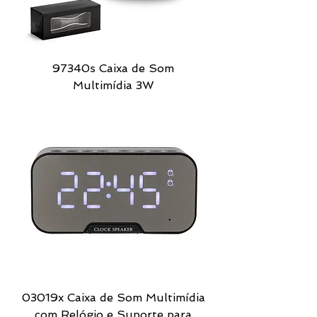
97340s Caixa de Som
Multimídia 3W
03019x Caixa de Som Multimídia
com Relógio e Suporte para