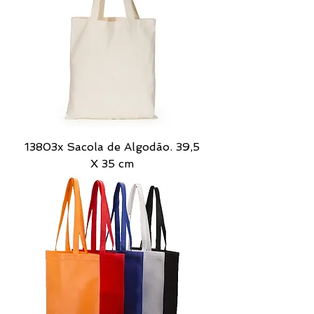
13803x Sacola de Algodão. 39,5
X 35 cm