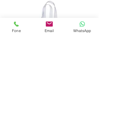
Fone
Email
WhatsApp
13433x Sacola de Gelo para
Bebidas 38,5 x 11 cm