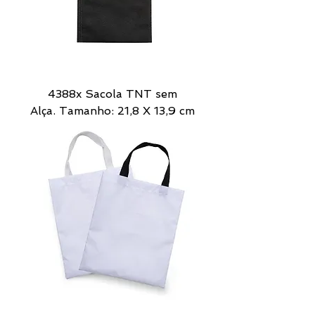
4388x Sacola TNT sem
Alça. Tamanho: 21,8 X 13,9 cm