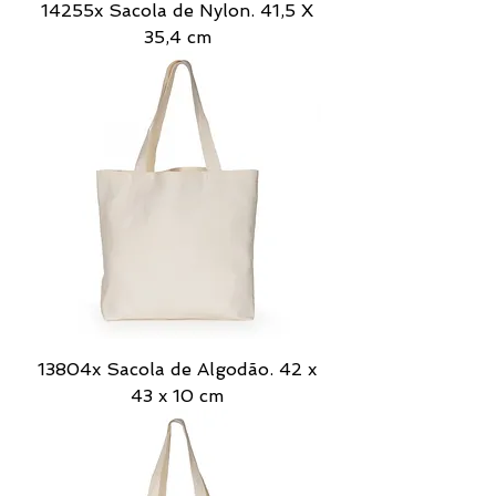
14255x Sacola de Nylon. 41,5 X
35,4 cm
13804x Sacola de Algodão. 42 x
43 x 10 cm