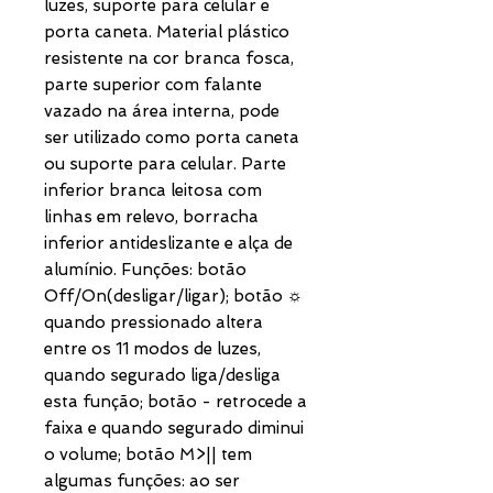
luzes, suporte para celular e
porta caneta. Material plástico
resistente na cor branca fosca,
parte superior com falante
vazado na área interna, pode
ser utilizado como porta caneta
ou suporte para celular. Parte
inferior branca leitosa com
linhas em relevo, borracha
inferior antideslizante e alça de
alumínio. Funções: botão
Off/On(desligar/ligar); botão ☼
quando pressionado altera
entre os 11 modos de luzes,
quando segurado liga/desliga
esta função; botão - retrocede a
faixa e quando segurado diminui
o volume; botão M>|| tem
algumas funções: ao ser