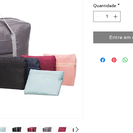
Quantidade
*
Entre em 