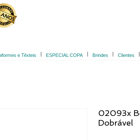
Novidade!
iformes e Têxteis
ESPECIAL COPA
Brindes
Clientes
02093x Bo
Dobrável