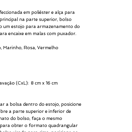
eccionada em poliéster e alça para
rincipal na parte superior, bolso
mo um estojo para armazenamento do
ara encaixe em malas com puxador.
to, Marinho, Rosa, Vermelho
vação (CxL): 8 cm x 16 cm
ar a bolsa dentro do estojo, posicione
bre a parte superior e inferior de
mato do bolso, faça o mesmo
 para obter o formato quadrangular