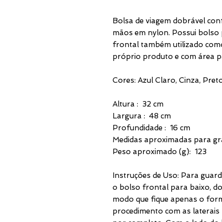
Bolsa de viagem dobrável conf
mãos em nylon. Possui bolso p
frontal também utilizado co
próprio produto e com área p
Cores: Azul Claro, Cinza, Pre
Altura : 32 cm
Largura : 48 cm
Profundidade : 16 cm
Medidas aproximadas para gra
Peso aproximado (g): 123
Instruções de Uso: Para guard
o bolso frontal para baixo, do
modo que fique apenas o for
procedimento com as laterais