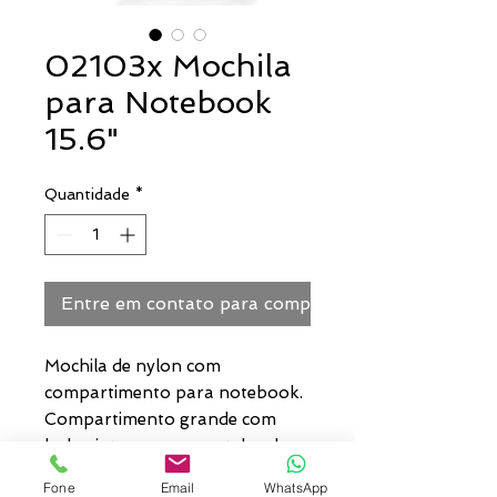
02103x Mochila
para Notebook
15.6"
Quantidade
*
Entre em contato para comprar
Mochila de nylon com
compartimento para notebook.
Compartimento grande com
bolso interno para notebook
15.6 polegadas, dois
Fone
Email
WhatsApp