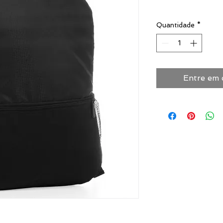
Quantidade
*
Entre em 