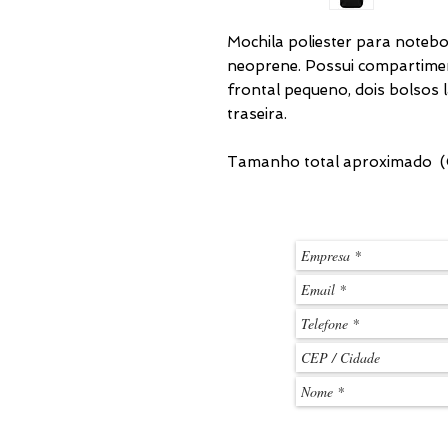
Mochila poliester para noteb
neoprene. Possui compartimen
frontal pequeno, dois bolsos la
traseira.
Tamanho total aproximado (C