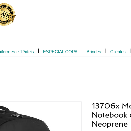
Novidade!
iformes e Têxteis
ESPECIAL COPA
Brindes
Clientes
13706x Mo
Notebook 
Neoprene