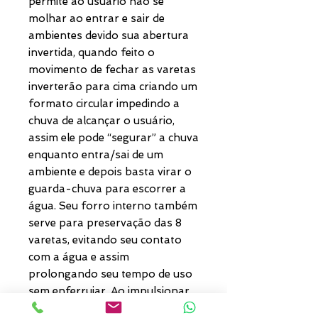
permite ao usuário não se
molhar ao entrar e sair de
ambientes devido sua abertura
invertida, quando feito o
movimento de fechar as varetas
inverterão para cima criando um
formato circular impedindo a
chuva de alcançar o usuário,
assim ele pode “segurar” a chuva
enquanto entra/sai de um
ambiente e depois basta virar o
guarda-chuva para escorrer a
água. Seu forro interno também
serve para preservação das 8
varetas, evitando seu contato
com a água e assim
prolongando seu tempo de uso
sem enferrujar. Ao impulsionar
o fechamento invertido fica mais