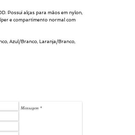
10D. Possui alças para mãos em nylon,
íper e compartimento normal com
co, Azul/Branco, Laranja/Branco,
(11) 3
LEDMARK@L