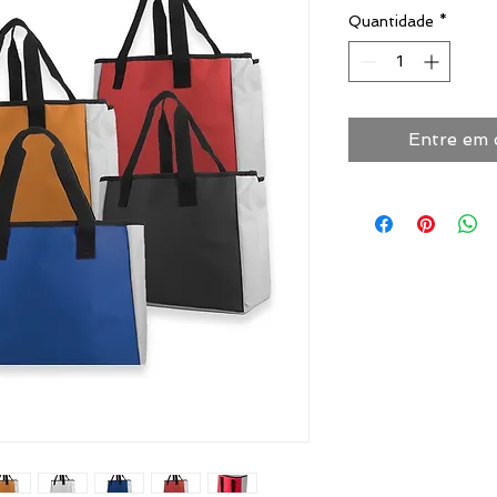
Quantidade
*
Entre em 