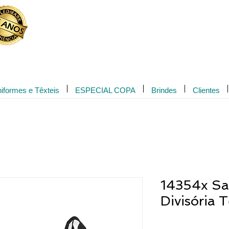
Novidade!
iformes e Têxteis
ESPECIAL COPA
Brindes
Clientes
14354x Sa
Divisória 