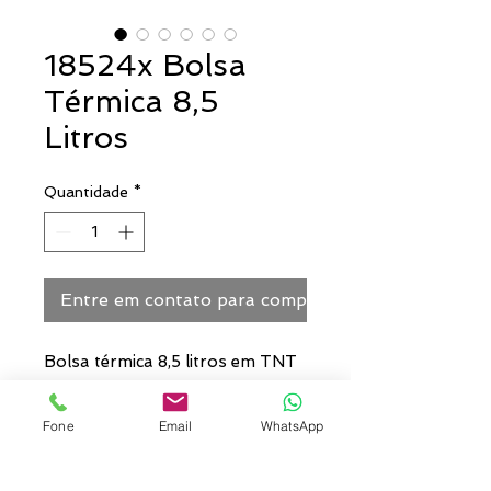
18524x Bolsa
Térmica 8,5
Litros
Quantidade
*
Entre em contato para comprar
Bolsa térmica 8,5 litros em TNT
com alças laterais para mãos,
revestimento interno de manta
Fone
Email
WhatsApp
térmica.