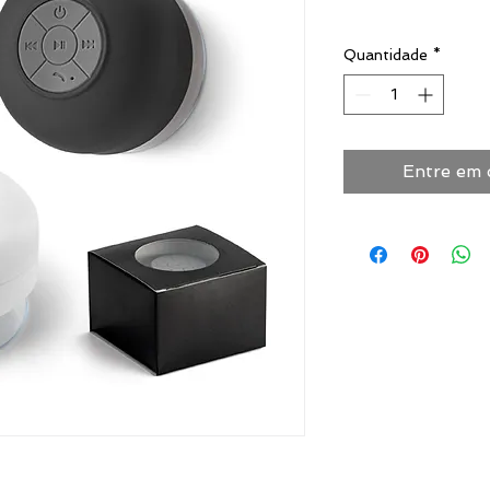
Quantidade
*
Entre em 