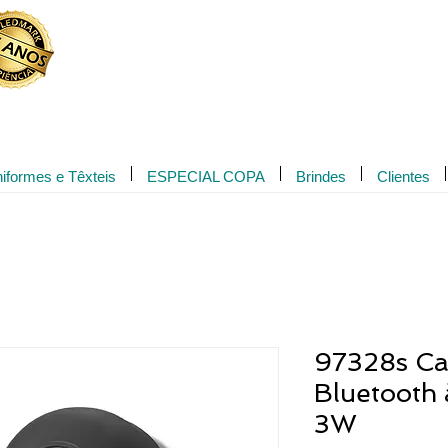
Novidade!
iformes e Têxteis
ESPECIAL COPA
Brindes
Clientes
97328s Ca
Bluetooth
3W