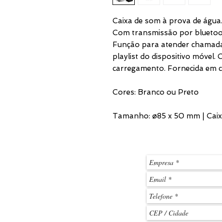
Caixa de som à prova de águ
Com transmissão por bluetoo
Função para atender chamadas
playlist do dispositivo móvel.
carregamento. Fornecida em c
Cores: Branco ou Preto
Tamanho: ø85 x 50 mm | Caixa