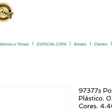
Novidade!
iformes e Têxteis
ESPECIAL COPA
Brindes
Clientes
97377s Po
Plástico. 
Cores. 4.