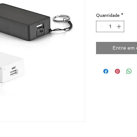
Quantidade
*
Entre em 