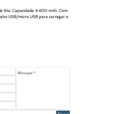
 de lítio. Capacidade: 4.400 mAh. Com
 cabo USB/micro USB para carregar a
(11) 3
LEDMARK@L
Enviar