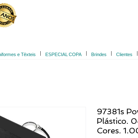
Novidade!
iformes e Têxteis
ESPECIAL COPA
Brindes
Clientes
97381s Po
Plástico. 
Cores. 1