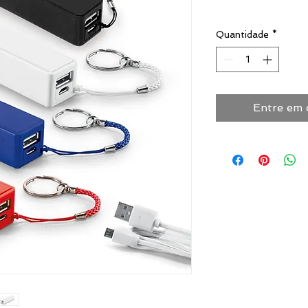
Quantidade
*
Entre em 