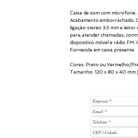
Caixa de som com microfone. A
Acabamento emborrachado. C
ligação stereo 3,5 mm e leito
para atender chamadas, contro
dispositivo móvel e rádio FM.
Fornecida em caixa presente.
Cores: Preto ou Vermelho/Pr
Tamanho: 120 x 80 x 40 mm | 