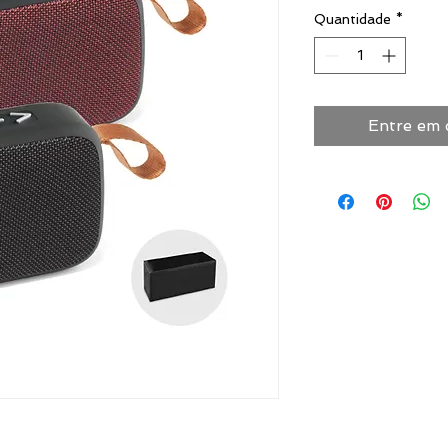
Quantidade
*
Entre em 