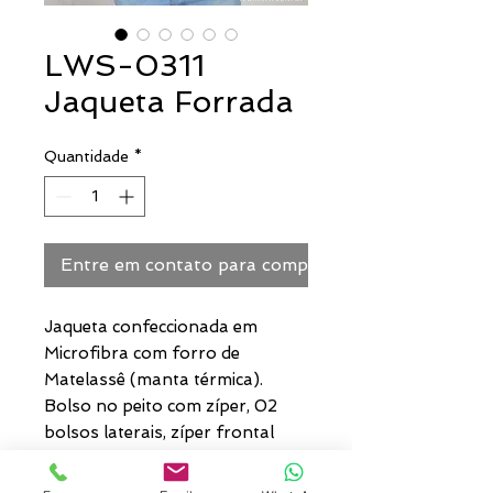
LWS-0311
Jaqueta Forrada
Quantidade
*
Entre em contato para comprar
Jaqueta confeccionada em
Microfibra com forro de
Matelassê (manta térmica).
Bolso no peito com zíper, 02
bolsos laterais, zíper frontal
com capa e 04 botões de
pressão, botões de pressão