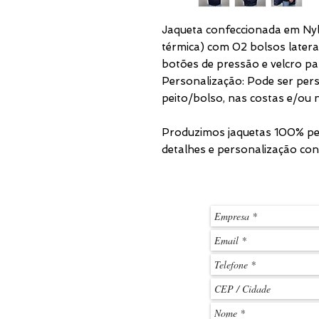
Jaqueta confeccionada em Ny
térmica) com 02 bolsos latera
botões de pressão e velcro pa
Personalização: Pode ser pe
peito/bolso, nas costas e/ou
Produzimos jaquetas 100% per
detalhes e personalização co