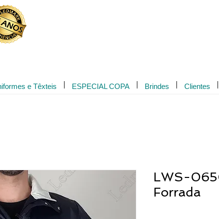
Novidade!
iformes e Têxteis
ESPECIAL COPA
Brindes
Clientes
LWS-0650
Forrada