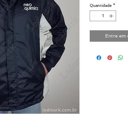
Quantidade
*
Entre em 