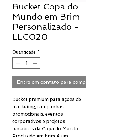
Bucket Copa do
Mundo em Brim
Personalizado -
LLC020
Quantidade
*
Entre em contato para comprar
Bucket premium para ações de
marketing, campanhas
promocionais, eventos
corporativos e projetos
temáticos da Copa do Mundo.
Produzido em brim, é um