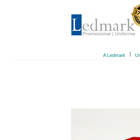
A Ledmark
Un