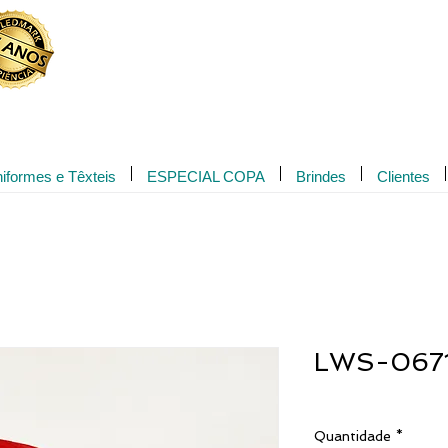
Novidade!
iformes e Têxteis
ESPECIAL COPA
Brindes
Clientes
LWS-067
Quantidade
*