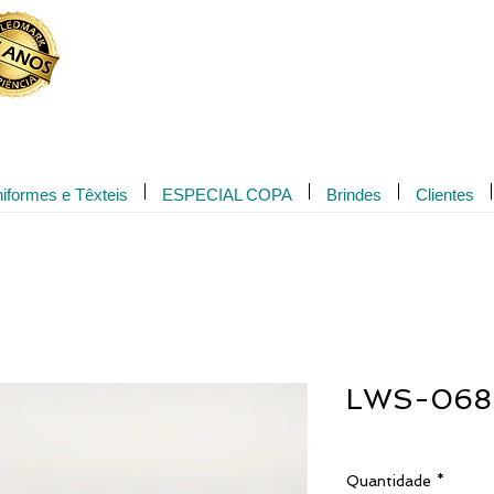
Novidade!
iformes e Têxteis
ESPECIAL COPA
Brindes
Clientes
LWS-068
Quantidade
*