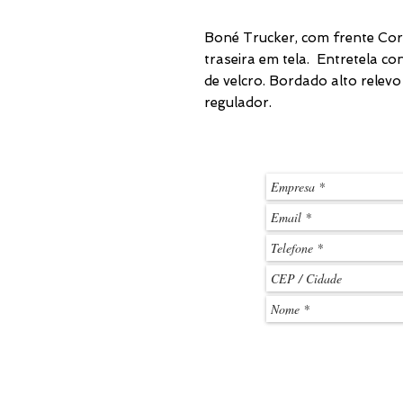
Boné Trucker, com frente Core
traseira em tela. Entretela co
de velcro. Bordado alto rele
regulador.