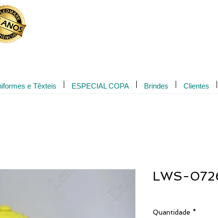
Novidade!
iformes e Têxteis
ESPECIAL COPA
Brindes
Clientes
LWS-072
Quantidade
*