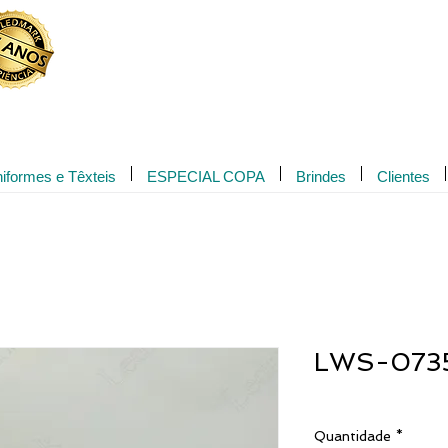
Novidade!
iformes e Têxteis
ESPECIAL COPA
Brindes
Clientes
LWS-073
Quantidade
*