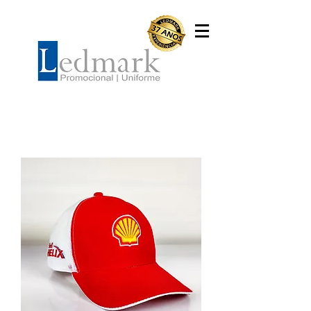
Bonés Trucker