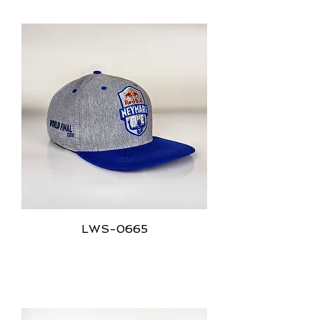
LWS-0665
Bonés Ciclista