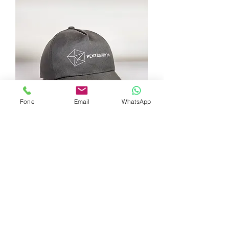
Fone
Email
WhatsApp
LWS-0675