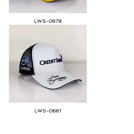
LWS-0678
LWS-0661
Bonés Aba reta