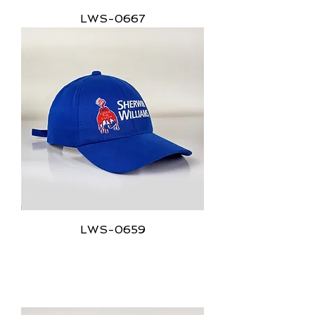
LWS-0667
LWS-0659
Bonés Americanos